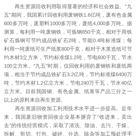
再生资源回收利用取得显著的经济和社会效益。“九
五”期间，我国累计回收利用废钢铁1.6亿吨，废有色金属
600多万吨，废塑料1000多万吨，废纸4,000多万吨。据
测算，每利用一吨废钢铁，可炼钢850千克，相对于用铁
矿石炼钢可节约成品铁矿石2吨，节能0.4吨标准煤；每
利用一吨废纸可生产纸浆800千克，相对于木浆造纸可节
约木材3立方米，节约标准煤1.2吨，节电600千瓦，节水
100立方米。“九五”时期，仅回收利用的废钢铁和废纸两
项，相当于节约成品铁矿石3.2亿吨，节约标准煤6400万
吨，节约木材1.2亿立方米，节电240万千瓦，节水40亿
立方米。目前我国钢、有色金属、纸浆等产品三分之一
以上的原料来自再生资源。
再生资源回收加工利用技术水平进一步提高。近年
来，我国废旧物资回收企业基本摒弃了“收进来，卖出
去”的传统经营模式，采取了清洗、除油、去污、干燥、
拆解、剪切、打包、破碎、分选、除杂等加工预处理手